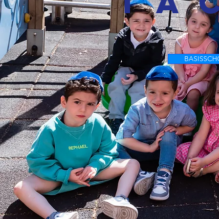
TA
BASISSC