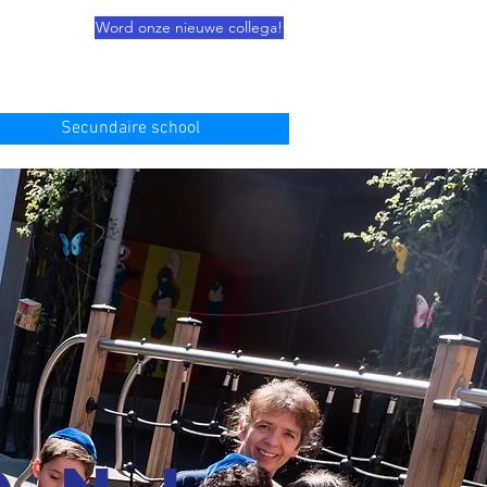
Word onze nieuwe collega!
Secundaire school