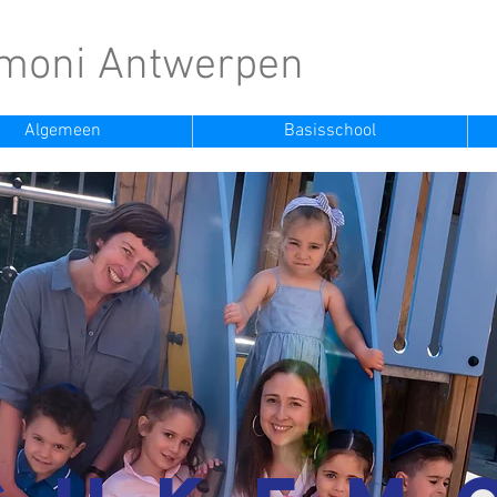
moni Antwerpen
Algemeen
Basisschool