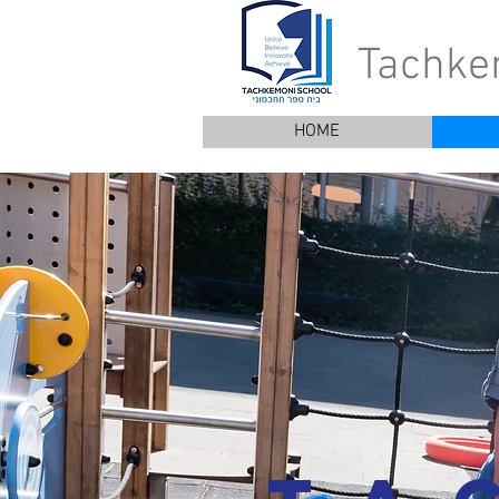
Tachke
HOME