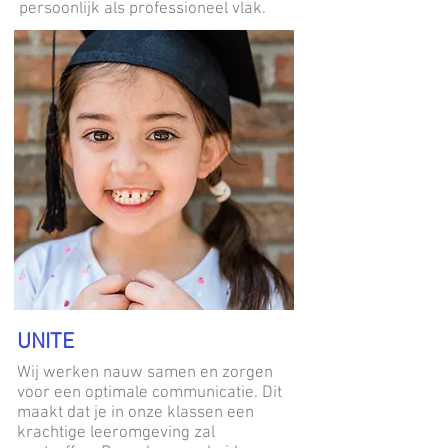
persoonlijk als professioneel vlak.
UNITE
Wij werken nauw samen en zorgen
voor een optimale communicatie. Dit
maakt dat je in onze klassen een
krachtige leeromgeving zal