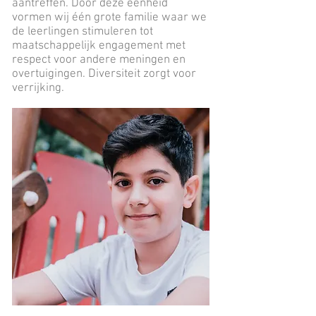
aantreffen. Door deze eenheid
vormen wij één grote familie waar we
de leerlingen stimuleren tot
maatschappelijk engagement met
respect voor andere meningen en
overtuigingen. Diversiteit zorgt voor
verrijking.