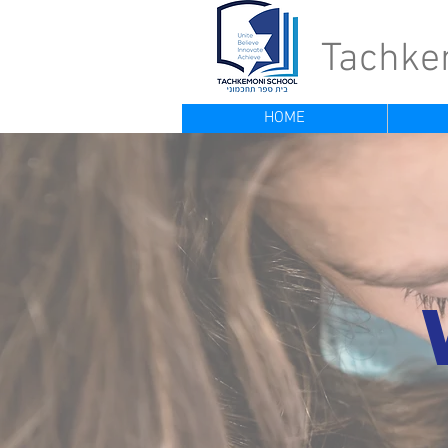
Tachke
HOME