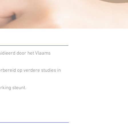
sidieerd door het Vlaams
bereid op verdere studies in
rking steunt.