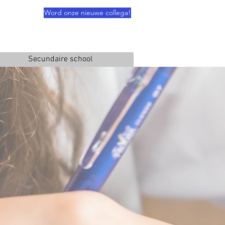
Word onze nieuwe collega!
Secundaire school
g