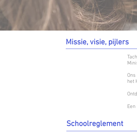
Missie, visie, pijlers
Tach
Mini
Ons 
het 
Ont
Een 
Schoolreglement