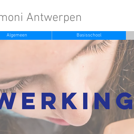
moni Antwerpen
Algemeen
Basisschool
Werkin